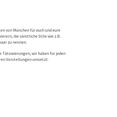
en von München für euch und eure
rern, die sämtliche Stile wie z.B.
paar zu nennen.
e Tätowierungen, wir haben für jeden
uren Vorstellungen umsetzt.