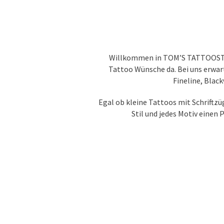
Willkommen in TOM’S TATTOOSTUDI
Tattoo Wünsche da. Bei uns erwart
Fineline, Blac
Egal ob kleine Tattoos mit Schriftz
Stil und jedes Motiv einen