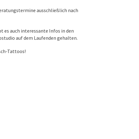
eratungstermine ausschließlich nach
t es auch interessante Infos in den
ostudio auf dem Laufenden gehalten.
sch-Tattoos!