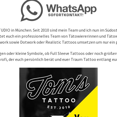
O in München. Seit 2010 sind mein Team und ich nun im Südost
et euch ein professionelles Team von Tätowiererinnen und Tätowie
kwork sowie Dotwork oder Realistic Tattoos umsetzen um nur ein 
ügen oder kleine Symbole, ob Full Sleeve Tattoos oder noch größer
 Profi, der euch persönlich berät und euer Traum Tattoo entlang e