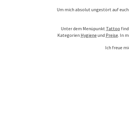
Um mich absolut ungestört auf euch
Unter dem Menüpunkt
Tattoo
find
Kategorien
Hygiene
und
Preise
. In 
Ich freue m