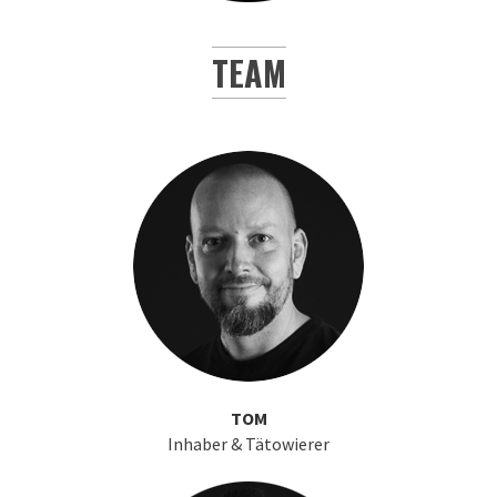
TEAM
TOM
Inhaber & Tätowierer