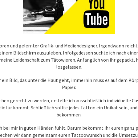
ren und gelernter Grafik- und Mediendesigner. Irgendwann reichte 
einem Bildschirm auszuleben. Infolgedessen suchte ich nach einer 
meine Leidenschaft zum Tätowieren. Anfänglich von ihr gepackt, h
losgelassen.
r ein Bild, das unter die Haut geht, immerhin muss es auf dem Kör
Papier.
en gerecht zu werden, erstelle ich ausschließlich individuelle 
iotür kommt. Schließlich sollte jedes Tattoo ein Unikat sein, und
bekommen.
euch bei mir in guten Händen fühlt. Darum bekommt ihr euren ganz
rechen wir dann gemeinsam euren Tattoowunsch und die Umsetzun