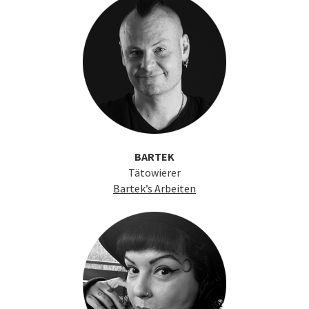
BARTEK
Tätowierer
Bartek’s Arbeiten