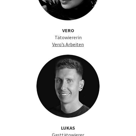
VERO
Tätowiererin
Vero’s Arbeiten
LUKAS
Gasttätowierer