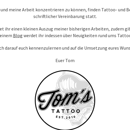
 und meine Arbeit konzentrieren zu können, finden Tattoo- und B
schriftlicher Vereinbarung statt.
et ihr einen kleinen Auszug meiner bisherigen Arbeiten, zudem gib
meinem
Blog
werdet ihr indessen über Neuigkeiten rund ums Tatto
ich darauf euch kennenzulernen und auf die Umsetzung eures Wun
Euer Tom