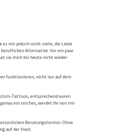
es mir jedoch nicht mehr, die Liebe
beruflichen Alternative. Vor ein paar
at sie mich bis heute nicht wieder
per funktionieren, nicht nur auf dem
Custom-Tattoos, entsprechend euren
 genau ein solches, werdet ihr von mir
 persönlichen Beratungstermin. Ohne
g auf der Haut.