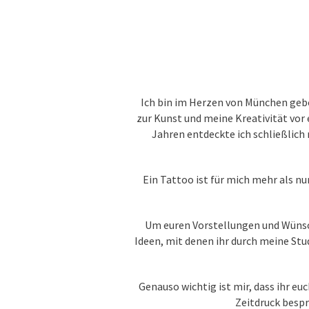
Ich bin im Herzen von München gebo
zur Kunst und meine Kreativität vor 
Jahren entdeckte ich schließlich 
Ein Tattoo ist für mich mehr als nu
Um euren Vorstellungen und Wünsch
Ideen, mit denen ihr durch meine Stud
Genauso wichtig ist mir, dass ihr 
Zeitdruck besp