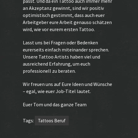
passt. Und da ein Tattoo auch immer mehr
an Akzeptanz gewinnt, sind wir positiv
optimistisch gestimmt, dass auch euer
Arbeitgeber eure Arbeit genauso schätzen
wird, wie vor eurem ersten Tattoo.
Lasst uns bei Fragen oder Bedenken
eurerseits einfach miteinander sprechen.
Unsere Tattoo Artists haben viel und
ausreichend Erfahrung, um euch
professionell zu beraten.
Wir freuen uns auf Eure Ideen und Wünsche
– egal, wie euer Job-Titel lautet.
Euer Tom und das ganze Team
Tags:
Tattoos Beruf