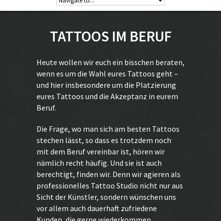
TATTOOS IM BERUF
Heute wollen wir euch ein bisschen beraten,
wenn es um die Wahl eures
Tattoos
geht –
und hier insbesondere um die Platzierung
eures Tattoos und die Akzeptanz in eurem
Beruf.
Die Frage, wo man sich am besten Tattoos
stechen lässt, so dass es trotzdem noch
mit dem Beruf vereinbar ist, hören wir
nämlich recht häufig. Und sie ist auch
berechtigt, finden wir. Denn wir agieren als
professionelles Tattoo Studio nicht nur aus
Sicht der Künstler, sondern wünschen uns
vor allem auch dauerhaft zufriedene
Kunden, die gerne wiederkommen.