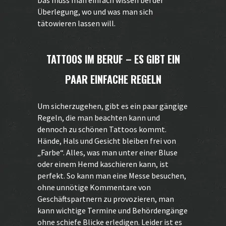
Das muss man einfach wissen bei der
Überlegung, wo und was man sich
tätowieren lassen will.
TATTOOS IM BERUF – ES GIBT EIN
PAAR EINFACHE REGELN
Um sicherzugehen, gibt es ein paar gängige
Regeln, die man beachten kann und
dennoch zu schönen Tattoos kommt.
Hände, Hals und Gesicht bleiben frei von
„Farbe“. Alles, was man unter einer Bluse
oder einem Hemd kaschieren kann, ist
perfekt. So kann man eine Messe besuchen,
ohne unnötige Kommentare von
Geschäftspartnern zu provozieren, man
kann wichtige Termine und Behördengänge
ohne schiefe Blicke erledigen. Leider ist es