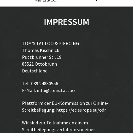
IMPRESSUM
TOM’S TATTOO & PIERCING
Thomas Kischnick
Putzbrunner Str. 19
85521 Ottobrunn
Deutschland
Tel.: 089 24880556
E-Mail: info@toms.tattoo
Plattform der EU-Kommission zur Online-
Streitbeilegung:
https://ec.europa.eu/odr
Wir sind zur Teilnahme an einem
Streitbeilegungsverfahren vor einer