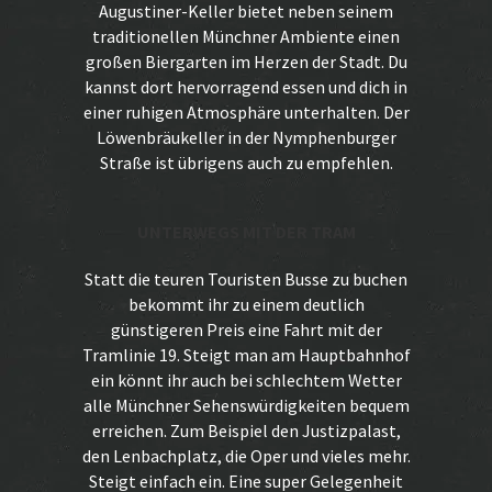
Augustiner-Keller bietet neben seinem
traditionellen Münchner Ambiente einen
großen Biergarten im Herzen der Stadt. Du
kannst dort hervorragend essen und dich in
einer ruhigen Atmosphäre unterhalten. Der
Löwenbräukeller in der Nymphenburger
Straße ist übrigens auch zu empfehlen.
UNTERWEGS MIT DER TRAM
Statt die teuren Touristen Busse zu buchen
bekommt ihr zu einem deutlich
günstigeren Preis eine Fahrt mit der
Tramlinie 19. Steigt man am Hauptbahnhof
ein könnt ihr auch bei schlechtem Wetter
alle Münchner Sehenswürdigkeiten bequem
erreichen. Zum Beispiel den Justizpalast,
den Lenbachplatz, die Oper und vieles mehr.
Steigt einfach ein. Eine super Gelegenheit