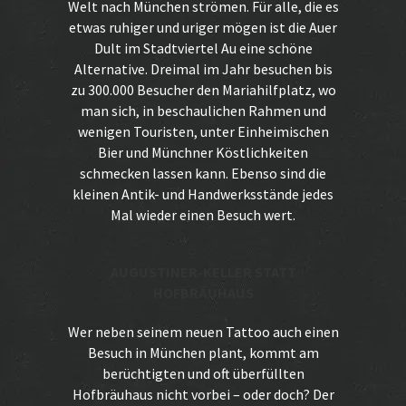
Welt nach München strömen. Für alle, die es
etwas ruhiger und uriger mögen ist die
Auer
Dult
im Stadtviertel Au eine schöne
Alternative. Dreimal im Jahr besuchen bis
zu 300.000 Besucher den Mariahilfplatz, wo
man sich, in beschaulichen Rahmen und
wenigen Touristen, unter Einheimischen
Bier und Münchner Köstlichkeiten
schmecken lassen kann. Ebenso sind die
kleinen Antik- und Handwerksstände jedes
Mal wieder einen Besuch wert.
AUGUSTINER-KELLER STATT
HOFBRÄUHAUS
Wer neben seinem neuen Tattoo auch einen
Besuch in München plant, kommt am
berüchtigten und oft überfüllten
Hofbräuhaus nicht vorbei – oder doch? Der