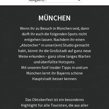
MÜNCHEN
Wenn ihr zu Besuch in München seid, dann
dürft ihr euch die folgenden Spots nicht
entgehen lassen. Nachdem ihr einen
„Abstecher“ in unser(em) Studio gemacht
habt, könnt ihr die Großstadt auf ganz neue
Weise erkunden – ganz ohne langes Warten
und überfüllte Hotspots.
Mit unseren fünf Insider Tipps in und um
München lernt ihr Bayerns schöne
Hauptstadt besser kennen.
AUER DULT – DIE INSIDER-WIESN
Das Oktoberfest ist ein besonderes
Highlight für alle Touristen, die aus aller