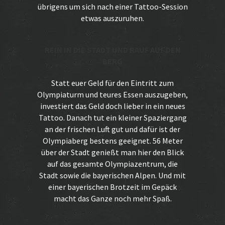
übrigens um sich nach einer Tattoo-Session
etwas auszuruhen.
REIN IN DIE STADT UND RAUF AUF DEN
BERG
Statt euer Geld für den Eintritt zum
Olympiaturm und teures Essen auszugeben,
investiert das Geld doch lieber in ein neues
Tattoo. Danach tut ein kleiner Spaziergang
an der frischen Luft gut und dafür ist der
Olympiaberg bestens geeignet. 56 Meter
über der Stadt genießt man hier den Blick
auf das gesamte Olympiazentrum, die
Stadt sowie die bayerischen Alpen. Und mit
einer bayerischen Brotzeit im Gepäck
macht das Ganze noch mehr Spaß.