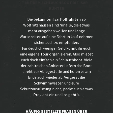
MIT DEM SCHLAUCHBOOT DIE ISAR
RUNTER
Die bekannten Isarfloßfahrten ab
Wolfratshausen sind für alle, die etwas
mehr ausgeben wollen und lange
Wartezeiten auf eine Fahrt in kauf nehmen
sicher auch zu empfehlen.
Für deutlich weniger Geld könnt ihr euch
eine eigene Tour organisieren. Also mietet
euch doch einfach ein Schlauchboot. Viele
der zahlreichen Anbieter liefern das Boot
direkt zur Ablegestelle und holen es am
Ende auch wieder ab. Vergesst die
Schwimmwesten und eure
Schutzausrüstung nicht, packt euch etwas
Proviant ein und los geht’s.
HÄUFIG GESTELLTE FRAGEN ÜBER