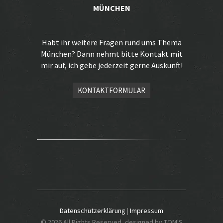
MÜNCHEN
Habt ihr weitere Fragen rund ums Thema
München? Dann nehmt bitte Kontakt mit
mir auf, ich gebe jederzeit gerne Auskunft!
KONTAKTFORMULAR
Datenschutzerklärung
|
Impressum
© 2026 All Rights Reserved, designed by TOM'S