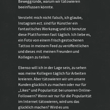
Beweggründe, warum wir tätowieren
beeinflussen könnte.
Versteht mich nicht falsch, ich glaube,
Instagram ect. sind für Künstler ein
fantastisches Werkzeug und ich benutze
diese Plattformen fast täglich. Ich liebe es,
ein Foto von einem frisch gestochenen
Tattoo in meinem Feed zu veröffentlichen
und dieses mit meinen Freunden und
Kollegen zu teilen.
Ebenso will ich in der Lage sein, zu sehen
was meine Kollegen täglich für Arbeiten
kreieren. Aber tätowieren wir um unsere
Kunden glücklich zu machen oder nur für
„Likes“ und Popularität bei unseren Online-
Followern? Wenn wir nur für die Popularität
im Internet tätowieren, wird uns das
glücklich machen? Wird es uns