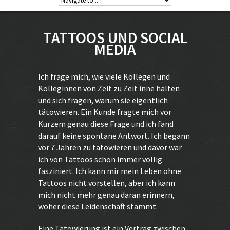
TATTOOS UND SOCIAL
MEDIA
Ich frage mich, wie viele Kollegen und
Kolleginnen von Zeit zu Zeit inne halten
und sich fragen, warum sie eigentlich
tätowieren. Ein Kunde fragte mich vor
Kurzem genau diese Frage und ich fand
darauf keine spontane Antwort. Ich begann
vor 7 Jahren zu tätowieren und davor war
ich von
Tattoos
schon immer völlig
fasziniert. Ich kann mir mein Leben ohne
Tattoos nicht vorstellen, aber ich kann
mich nicht mehr genau daran erinnern,
woher diese Leidenschaft stammt.
Eine Tätowierung ist ein Vertrag zwischen