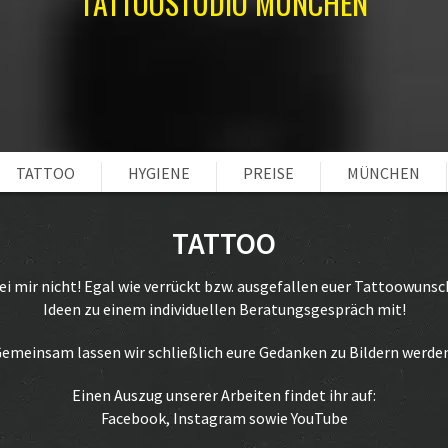
TATTOOSTUDIO MÜNCHEN
TATTOO
HYGIENE
PREISE
MÜNCHEN
TATTOO
bei mir nicht! Egal wie verrückt bzw. ausgefallen euer Tattoowunsc
Ideen zu einem individuellen
Beratungsgespräch
mit!
emeinsam lassen wir schließlich eure Gedanken zu Bildern werde
Einen Auszug unserer Arbeiten findet ihr auf:
Facebook
,
Instagram
sowie
YouTube