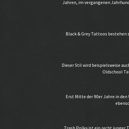
Jahren, im vergangenen Jahrhunder
Black & Grey Tattoos bestehen s
Dieser Stil wird beispielsweise au
Oldschool Tat
Erst Mitte der 90er Jahre in den
ebenso
Trash Polka ist ein recht junge