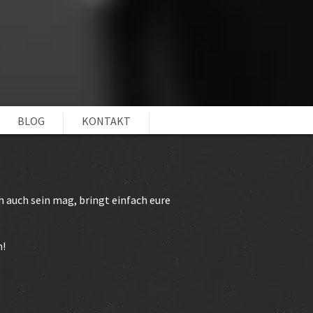
BLOG
KONTAKT
h auch sein mag, bringt einfach eure
n!