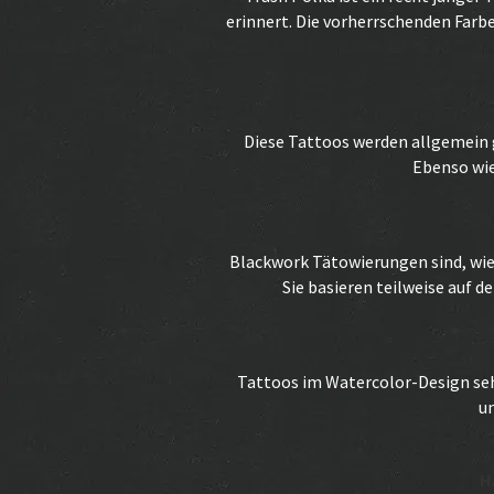
erinnert. Die vorherrschenden Farbe
Diese Tattoos werden allgemein 
Ebenso wie
Blackwork Tätowierungen sind, wie
Sie basieren teilweise auf 
Tattoos im Watercolor-Design sehe
u
H