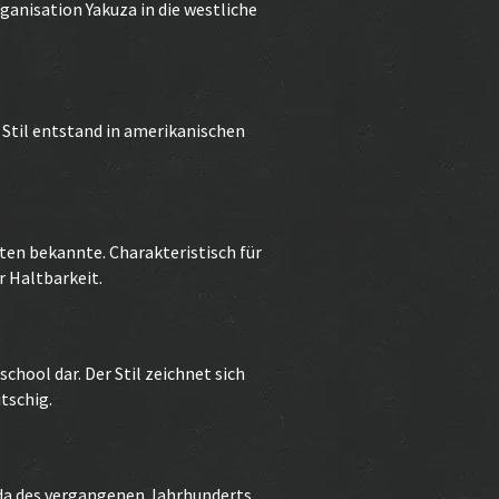
anisation Yakuza in die westliche
 Stil entstand in amerikanischen
sten bekannte. Charakteristisch für
r Haltbarkeit.
chool dar. Der Stil zeichnet sich
tschig.
nda des vergangenen Jahrhunderts