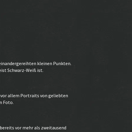
einandergereihten kleinen Punkten.
eist Schwarz-Weiß ist.
 vor allem Portraits von geliebten
n Foto.
 bereits vor mehr als zweitausend