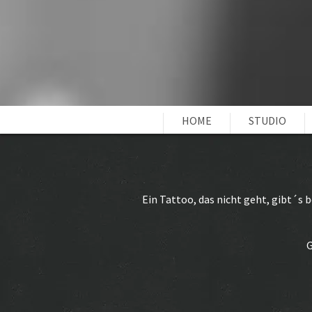
HOME
STUDIO
Ein Tattoo, das nicht geht, gibt´s 
G