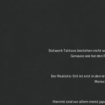
Dotwork Tattoos bestehen nicht wi
Genauso wie bei den P
Der Realistic-Stil ist erst in de
Mensch
Hiermit sind vor allem meist jap